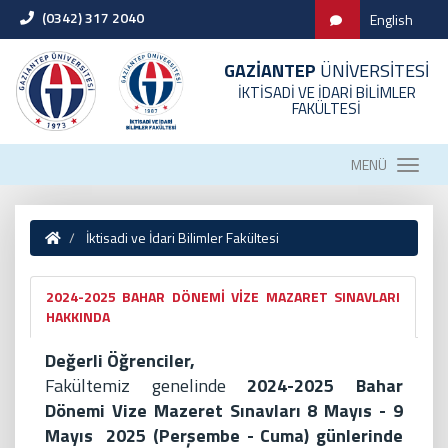
(0342) 317 2040
English
GAZİANTEP
ÜNİVERSİTESİ
İKTİSADİ VE İDARİ BİLİMLER
FAKÜLTESİ
MENÜ
İktisadi ve İdari Bilimler Fakültesi
2024-2025 BAHAR DÖNEMİ VİZE MAZARET SINAVLARI
HAKKINDA
Değerli Öğrenciler,
Fakültemiz genelinde
2024-2025 Bahar
Dönemi Vize Mazeret Sınavları 8 Mayıs - 9
Mayıs 2025 (Perşembe - Cuma) günlerinde