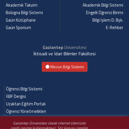
Akademik Takvim
Akademik Bilgi Sistemi
Bologna Bilgi Sistemi
Engelli Öğrenci Birimi
Gaün Kütüphane
Bilgi İşlem D. Bşk.
Gaün Sporium
E-Rehber
Gaziantep
Üniversitesi
İktisadi ve İdari Bilimler Fakültesi
Mezun Bilgi Sistemi
Öğrenci Bilgi Sistemi
İİBF Dergisi
Uzaktan Eğitim Portalı
Öğrenci Yönetmelikleri
Gaziantep Üniversitesi olarak internet sitemizde
çeşitli çerezler kullanmaktayız. Söz konusu çerezler