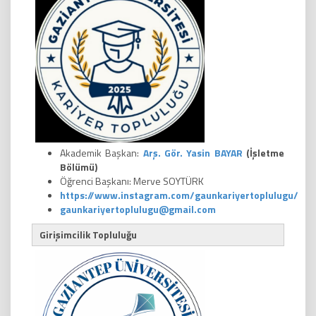
Akademik Başkan:
Arş. Gör. Yasin BAYAR
(İşletme
Bölümü)
Öğrenci Başkanı: Merve SOYTÜRK
https://www.instagram.com/gaunkariyertoplulugu/
gaunkariyertoplulugu@gmail.com
Girişimcilik Topluluğu