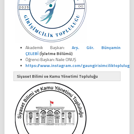
Akademik Başkan:
Arş. Gör. Bünyamin
ÇELEBİ
(İşletme Bölümü)
Öğrenci Başkan: Naile ONUŞ
https://www.instagram.com/gaungirisimciliktoplulugu
Siyaset Bilimi ve Kamu Yönetimi Topluluğu