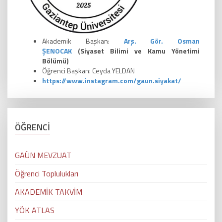
Akademik Başkan:
Arş. Gör. Osman
ŞENOCAK
(Siyaset Bilimi ve Kamu Yönetimi
Bölümü)
Öğrenci Başkan: Ceyda YELDAN
https://www.instagram.com/gaun.siyakat/
ÖĞRENCİ
GAÜN MEVZUAT
Öğrenci Toplulukları
AKADEMİK TAKVİM
YÖK ATLAS