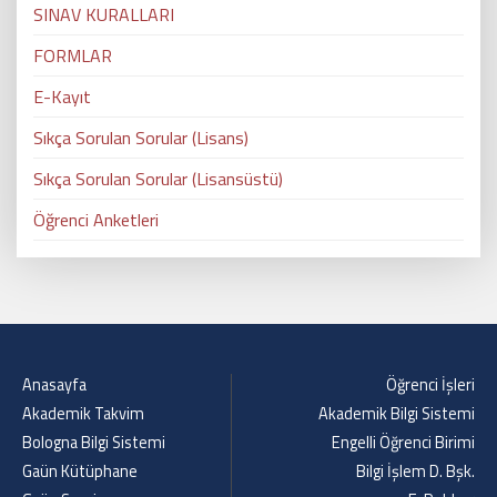
SINAV KURALLARI
FORMLAR
E-Kayıt
Sıkça Sorulan Sorular (Lisans)
Sıkça Sorulan Sorular (Lisansüstü)
Öğrenci Anketleri
Anasayfa
Öğrenci İşleri
Akademik Takvim
Akademik Bilgi Sistemi
Bologna Bilgi Sistemi
Engelli Öğrenci Birimi
Gaün Kütüphane
Bilgi İşlem D. Bşk.